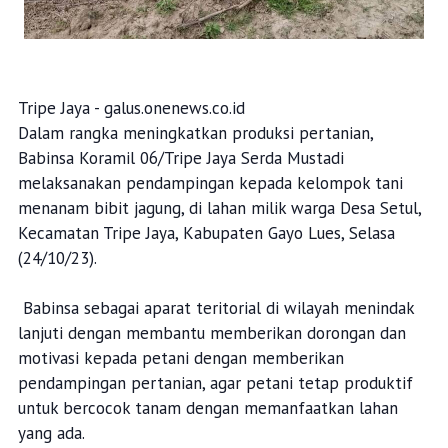
Tripe Jaya - galus.onenews.co.id
Dalam rangka meningkatkan produksi pertanian,
Babinsa Koramil 06/Tripe Jaya Serda Mustadi
melaksanakan pendampingan kepada kelompok tani
menanam bibit jagung, di lahan milik warga Desa Setul,
Kecamatan Tripe Jaya, Kabupaten Gayo Lues, Selasa
(24/10/23).
Babinsa sebagai aparat teritorial di wilayah menindak
lanjuti dengan membantu memberikan dorongan dan
motivasi kepada petani dengan memberikan
pendampingan pertanian, agar petani tetap produktif
untuk bercocok tanam dengan memanfaatkan lahan
yang ada.