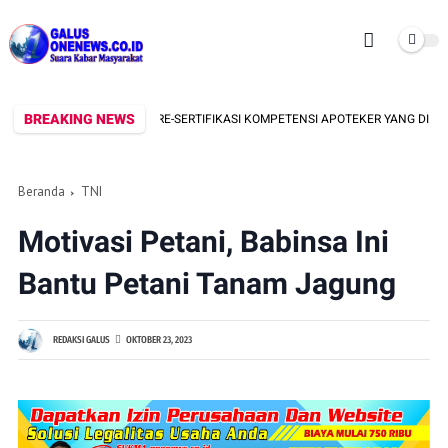
BREAKING NEWS
SM BAKORNAS SOROTI RE-SERTIFIKASI KOMPETENSI APOTEKER YANG DI SELEN
Beranda
TNI
Motivasi Petani, Babinsa Ini
Bantu Petani Tanam Jagung
REDAKSI GALUS
OKTOBER 23, 2023