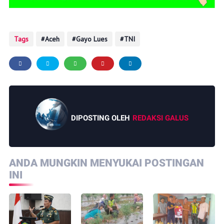
Tags
Aceh
Gayo Lues
TNI
DIPOSTING OLEH
REDAKSI GALUS
ANDA MUNGKIN MENYUKAI POSTINGAN
INI