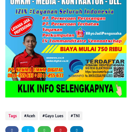
Tags
Aceh
Gayo Lues
TNI