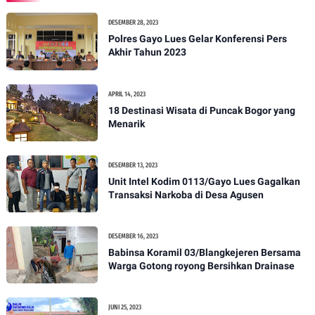
DESEMBER 28, 2023
Polres Gayo Lues Gelar Konferensi Pers
Akhir Tahun 2023
APRIL 14, 2023
18 Destinasi Wisata di Puncak Bogor yang
Menarik
DESEMBER 13, 2023
Unit Intel Kodim 0113/Gayo Lues Gagalkan
Transaksi Narkoba di Desa Agusen
DESEMBER 16, 2023
Babinsa Koramil 03/Blangkejeren Bersama
Warga Gotong royong Bersihkan Drainase
JUNI 25, 2023